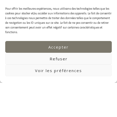
Pour offrir les meilleures expériences, nous utilisons des technologies telles que les
cookies pour stocker et/ou accéder aux informations des appareils. Le fait de consentir
à ces technologies nous permettra de traiter des données telles que le comportement
de navigation ou les ID uniques sur ce site. Le fait de ne pas consentir ou de retirer
son consentement peut avoir un effet négatif sur certaines caractéristiques et
fonctions.
Accepter
Refuser
Voir les préférences
DÉCOUVREZ L'ESSENCE DU
RAFFINEMENT
Plongez au cœur de l'excellence dans notre Maison. Chaque